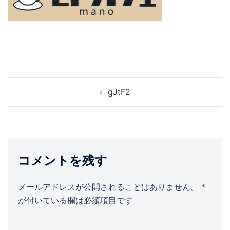
投
gJtF2
稿
ナ
ビ
ゲ
ー
コメントを残す
シ
ョ
メールアドレスが公開されることはありません。
*
ン
が付いている欄は必須項目です